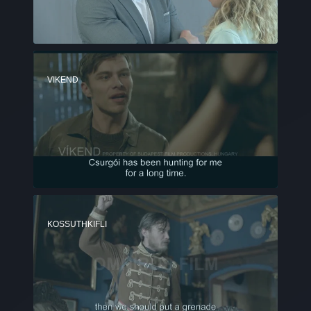
VIKEND
KOSSUTHKIFLI