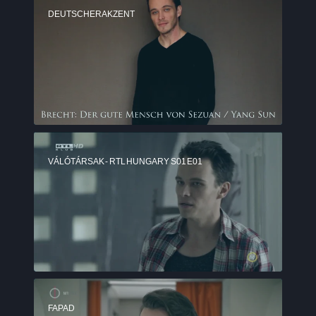
DEUTSCHER AKZENT
VÁLÓTÁRSAK - RTL HUNGARY S01 E01
FAPAD