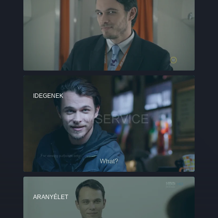
IDEGENEK
ARANYÉLET