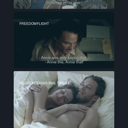
FREEDOM FLIGHT
MEGDÖNTENI HAJNAL TÍMEÁT