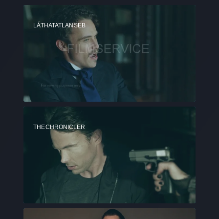
LÁTHATATLAN SEB
THE CHRONICLER